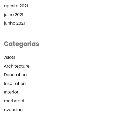
agosto 2021
julho 2021
junho 2021
Categorias
7slots
Architecture
Decoration
Inspiration
Interior
merhabet
nvcasino