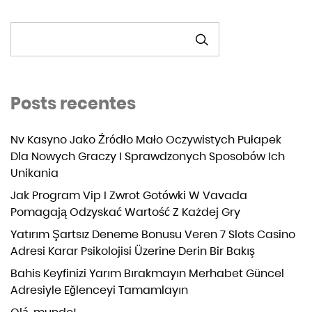
PESQUISAR
Posts recentes
Nv Kasyno Jako Źródło Mało Oczywistych Pułapek
Dla Nowych Graczy I Sprawdzonych Sposobów Ich
Unikania
Jak Program Vip I Zwrot Gotówki W Vavada
Pomagają Odzyskać Wartość Z Każdej Gry
Yatırım Şartsız Deneme Bonusu Veren 7 Slots Casino
Adresi Karar Psikolojisi Üzerine Derin Bir Bakış
Bahis Keyfinizi Yarım Bırakmayın Merhabet Güncel
Adresiyle Eğlenceyi Tamamlayın