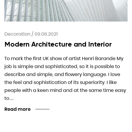
Decoration
/
09.06.2021
Modern Architecture and Interior
To mark the first UK show of artist Henri Barande My
job is simple and sophisticated, so it is possible to
describe and simple, and flowery language. I love
the feel and sophistication of its superiority. I like
people with a keen mind and at the same time easy
to…
Read more