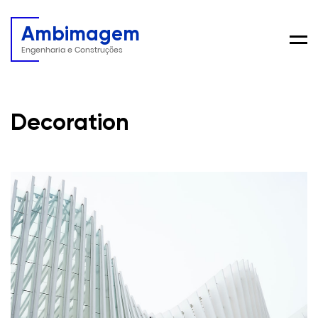
Ambimagem
Men
Engenharia e Construções
Decoration