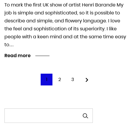
To mark the first UK show of artist Henri Barande My
job is simple and sophisticated, so it is possible to
describe and simple, and flowery language. I love
the feel and sophistication of its superiority. I like
people with a keen mind and at the same time easy
to…
Read more
1
2
3
PESQUISAR