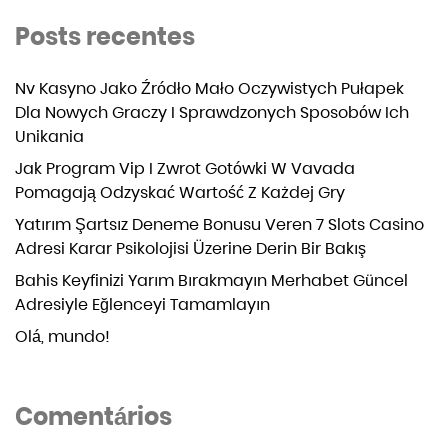
Posts recentes
Nv Kasyno Jako Źródło Mało Oczywistych Pułapek
Dla Nowych Graczy I Sprawdzonych Sposobów Ich
Unikania
Jak Program Vip I Zwrot Gotówki W Vavada
Pomagają Odzyskać Wartość Z Każdej Gry
Yatırım Şartsız Deneme Bonusu Veren 7 Slots Casino
Adresi Karar Psikolojisi Üzerine Derin Bir Bakış
Bahis Keyfinizi Yarım Bırakmayın Merhabet Güncel
Adresiyle Eğlenceyi Tamamlayın
Olá, mundo!
Comentários