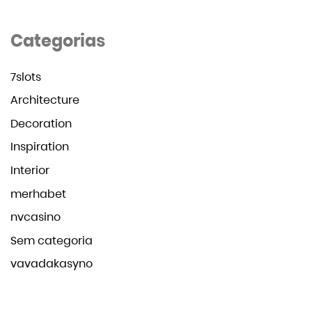
Categorias
7slots
Architecture
Decoration
Inspiration
Interior
merhabet
nvcasino
Sem categoria
vavadakasyno