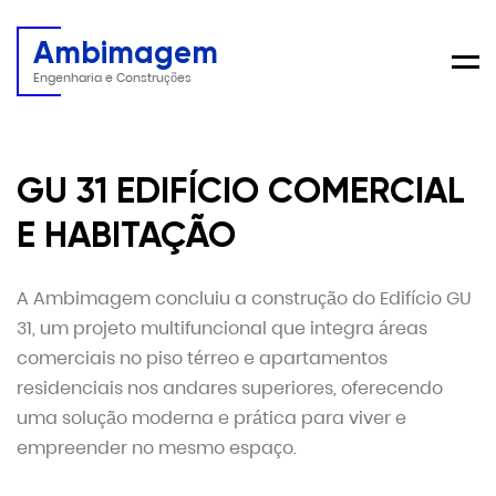
Ambimagem
Men
Engenharia e Construções
GU 31 EDIFÍCIO COMERCIAL
E HABITAÇÃO
A Ambimagem concluiu a construção do Edifício GU
31, um projeto multifuncional que integra áreas
comerciais no piso térreo e apartamentos
residenciais nos andares superiores, oferecendo
uma solução moderna e prática para viver e
empreender no mesmo espaço.